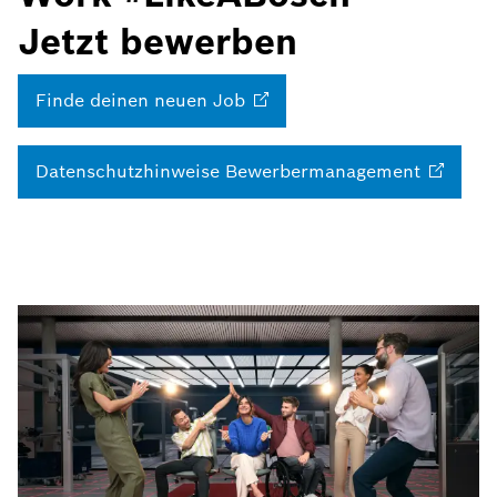
Jetzt bewerben
Finde deinen neuen
Job
Datenschutzhinweise
Bewerbermanagement
Nutze unser
Kontaktformular!