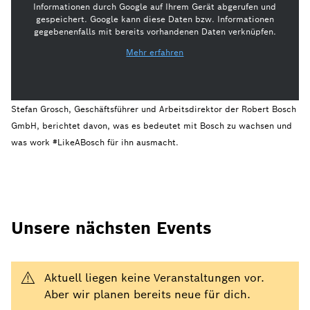
Informationen durch Google auf Ihrem Gerät abgerufen und
gespeichert. Google kann diese Daten bzw. Informationen
gegebenenfalls mit bereits vorhandenen Daten verknüpfen.
Mehr erfahren
Stefan Grosch, Geschäftsführer und Arbeitsdirektor der Robert Bosch
GmbH, berichtet davon, was es bedeutet mit Bosch zu wachsen und
was work #LikeABosch für ihn ausmacht.
Unsere nächsten Events
Aktuell liegen keine Veranstaltungen vor.
Aber wir planen bereits neue für dich.