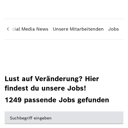
s
Social Media News
Unsere Mitarbeitenden
Jobs