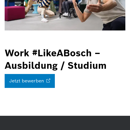
Work #LikeABosch –
Ausbildung / Studium
Jetzt
bewerben