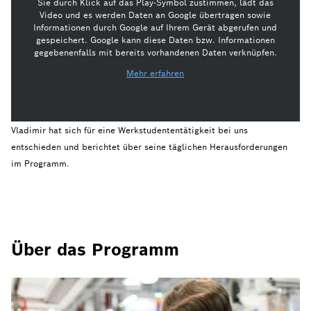
Sie durch Klick auf das Play-Symbol zustimmen, lädt das
Video und es werden Daten an Google übertragen sowie
Informationen durch Google auf Ihrem Gerät abgerufen und
gespeichert. Google kann diese Daten bzw. Informationen
gegebenenfalls mit bereits vorhandenen Daten verknüpfen.
Mehr erfahren
Vladimir hat sich für eine Werkstudententätigkeit bei uns
entschieden und berichtet über seine täglichen Herausforderungen
im Programm.
Über das Programm