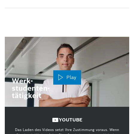
Play
YOUTUBE
Das Laden des Videos setzt Ihre Zustimmung voraus. Wenn